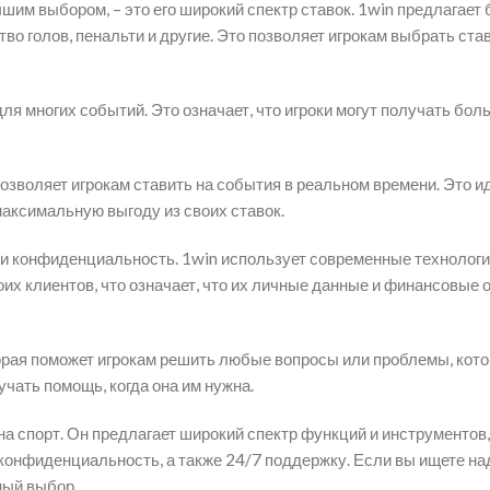
шим выбором, – это его широкий спектр ставок. 1win предлагает 
тво голов, пенальти и другие. Это позволяет игрокам выбрать став
я многих событий. Это означает, что игроки могут получать боль
позволяет игрокам ставить на события в реальном времени. Это 
 максимальную выгоду из своих ставок.
и конфиденциальность. 1win использует современные технологи
их клиентов, что означает, что их личные данные и финансовые 
торая поможет игрокам решить любые вопросы или проблемы, кот
лучать помощь, когда она им нужна.
на спорт. Он предлагает широкий спектр функций и инструментов
 конфиденциальность, а также 24/7 поддержку. Если вы ищете на
ный выбор.