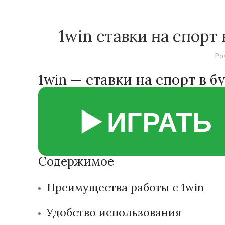
1win ставки на спорт
Po
1win — ставки на спорт в 
▶️ ИГРАТЬ
Содержимое
Преимущества работы с 1win
Удобство использования