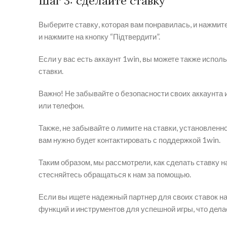
Шаг 3: сделайте ставку
Выберите ставку, которая вам понравилась, и нажмите
и нажмите на кнопку “Підтвердити”.
Если у вас есть аккаунт 1win, вы можете также испо
ставки.
Важно! Не забывайте о безопасности своих аккаунта и
или телефон.
Также, не забывайте о лимите на ставки, установлен
вам нужно будет контактировать с поддержкой 1win.
Таким образом, мы рассмотрели, как сделать ставку на
стесняйтесь обращаться к нам за помощью.
Если вы ищете надежный партнер для своих ставок на 
функций и инструментов для успешной игры, что дела