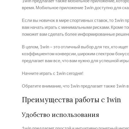
1win предлагает также мобильное приложение, которо
время. Мобильное приложение 1win доступно для ска
Если вы новичок в мире спортивных ставок, то 1win п
вам начать играть с минимальными рисками. Кроме то
поможет вам сделать более информированные решен
В целом, 1win – это отличный выбор для тех, кто ище
коэффициентом конверсии, широким спектром бонусов
предлагает вам все, что вам нужно для успешной игры
Начните играть с 1win сегодня!
Обратите внимание, что 1win предлагает также 1win 
Преимущества работы с 1win
Удобство использования
1win предлагает простой и интуитивно понятный инте