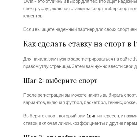
1win – это отличный выбор для тех, кто ищет надежн
спектр услуг, включая ставки на спорт, киберспорт и
клиентов.
Если вы ищете надежный партнер для своих спортивны
Как сделать ставку на спорт в 
Для начала вам нужно зарегистрироваться на сайте 1w
правом углу страницы. Затем вам нужно ввести свои д
Шаг 2: выберите спорт
После регистрации вы можете начать выбирать спорт, 
вариантов, включая футбол, баскетбол, теннис, хоккей
Выберите спорт, который вам
1вин
интересен, и нажми
ставок, включая линии, коэффициенты и другие парам