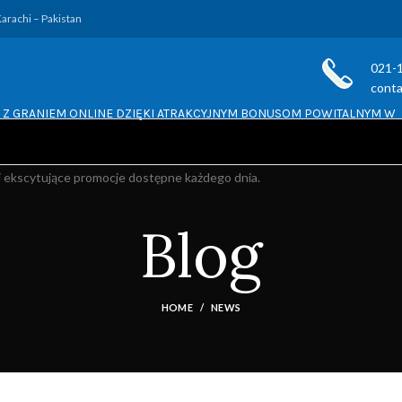
Karachi – Pakistan
021-
conta
 Z GRANIEM ONLINE DZIĘKI ATRAKCYJNYM BONUSOM POWITALNYM W
k i ekscytujące promocje dostępne każdego dnia.
Blog
HOME
NEWS