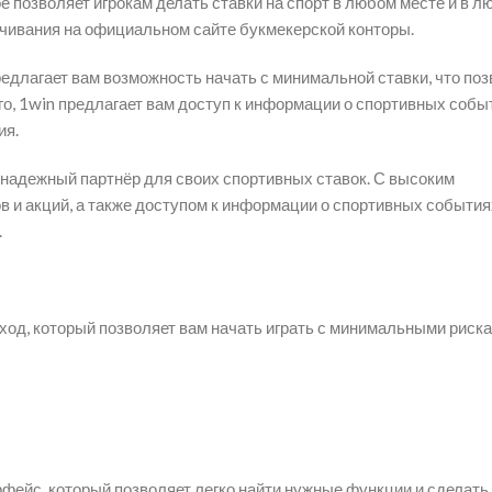
е позволяет игрокам делать ставки на спорт в любом месте и в л
чивания на официальном сайте букмекерской конторы.
редлагает вам возможность начать с минимальной ставки, что по
го, 1win предлагает вам доступ к информации о спортивных событ
ия.
т надежный партнёр для своих спортивных ставок. С высоким
 и акций, а также доступом к информации о спортивных события
.
вход, который позволяет вам начать играть с минимальными риска
рфейс, который позволяет легко найти нужные функции и сделать 