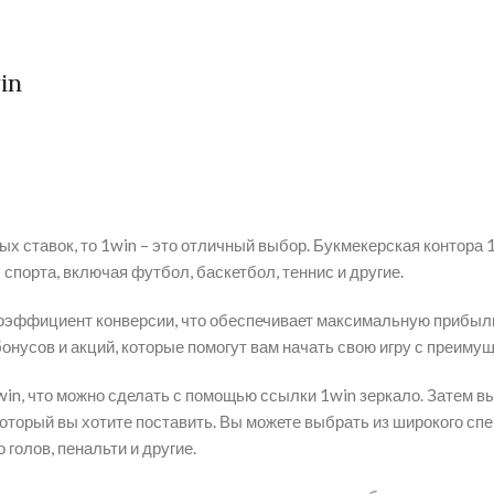
in
х ставок, то 1win – это отличный выбор. Букмекерская контора 
спорта, включая футбол, баскетбол, теннис и другие.
коэффициент конверсии, что обеспечивает максимальную прибыл
 бонусов и акций, которые помогут вам начать свою игру с преиму
win, что можно сделать с помощью ссылки 1win зеркало. Затем в
 который вы хотите поставить. Вы можете выбрать из широкого сп
 голов, пенальти и другие.