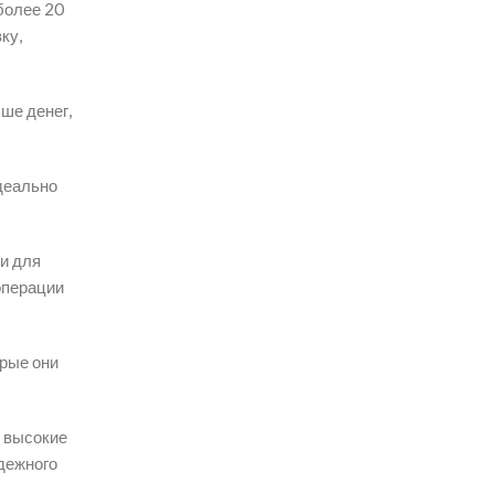
более 20
ку,
ше денег,
идеально
и для
операции
орые они
, высокие
дежного