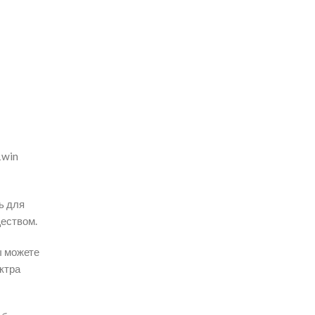
1win
ь для
ществом.
ы можете
ектра