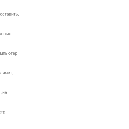
поставить,
ланные
компьютер
 лимит,
, не
ктр