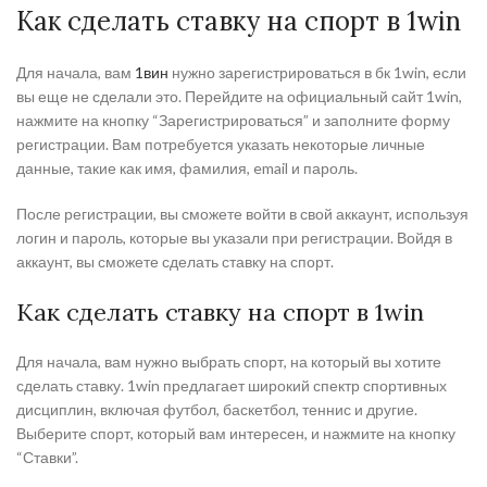
Как сделать ставку на спорт в 1win
Для начала, вам
1вин
нужно зарегистрироваться в бк 1win, если
вы еще не сделали это. Перейдите на официальный сайт 1win,
нажмите на кнопку “Зарегистрироваться” и заполните форму
регистрации. Вам потребуется указать некоторые личные
данные, такие как имя, фамилия, email и пароль.
После регистрации, вы сможете войти в свой аккаунт, используя
логин и пароль, которые вы указали при регистрации. Войдя в
аккаунт, вы сможете сделать ставку на спорт.
Как сделать ставку на спорт в 1win
Для начала, вам нужно выбрать спорт, на который вы хотите
сделать ставку. 1win предлагает широкий спектр спортивных
дисциплин, включая футбол, баскетбол, теннис и другие.
Выберите спорт, который вам интересен, и нажмите на кнопку
“Ставки”.