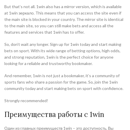
But that’s not all. 1win also has a mirror version, which is available
at 1win зеркало. This means that you can access the site even if
the main site is blocked in your country. The mirror site is identical
to the main site, so you can still make bets and access all the
features and services that 1win has to offer.
So, don’t wait any longer. Sign up for 1win today and start making
bets on sport. With its wide range of betting options, high odds,
and strong reputation, 1win is the perfect choice for anyone
looking for a reliable and trustworthy bookmaker.
And remember, 1win is not just a bookmaker, it’s a community of
sports fans who share a passion for the game. So, join the 1win
community today and start making bets on sport with confidence.
Strongly recommended!
Преимущества работы с 1win
Один из главных преимуществ 1win – это доступность. Вы