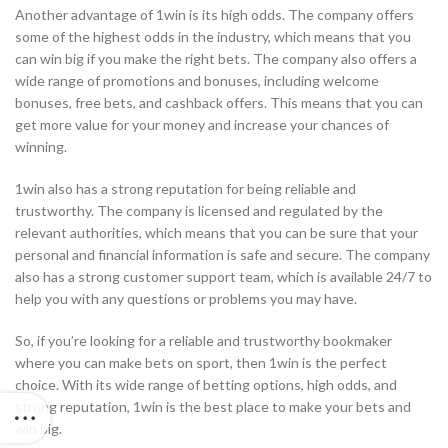
Another advantage of 1win is its high odds. The company offers
some of the highest odds in the industry, which means that you
can win big if you make the right bets. The company also offers a
wide range of promotions and bonuses, including welcome
bonuses, free bets, and cashback offers. This means that you can
get more value for your money and increase your chances of
winning.
1win also has a strong reputation for being reliable and
trustworthy. The company is licensed and regulated by the
relevant authorities, which means that you can be sure that your
personal and financial information is safe and secure. The company
also has a strong customer support team, which is available 24/7 to
help you with any questions or problems you may have.
So, if you’re looking for a reliable and trustworthy bookmaker
where you can make bets on sport, then 1win is the perfect
choice. With its wide range of betting options, high odds, and
strong reputation, 1win is the best place to make your bets and
win big.