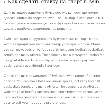
Как сделать ставку на спорт в 1win
Если вы ищете надежную букмекерскую контору, где можно
сделать ставки на спорт, то 1win – ваш выбор. В этой статье мы
рассмотрим все преимущества и функции 1win, чтобы вы могли
сделать наиболее рациональное решение.
1win – это одна из крупнейших букмекерских контор в мире,
которая предлагает широкий спектр услуг для игроков. Вherе
you can make bets on various sports, including football, basketball,
tennis, and many others. The company has a strong reputation for
being reliable and trustworthy, with a wide range of payment
options and a user-friendly interface.
One of the main advantages of 1win is its wide range of betting
options. You can make bets on various sports, including football,
basketball, tennis, and many others. The company also offers a
wide range of betting options, including single bets, accumulator
bets, and system bets. This means that you can customize your
bets to suit your needs and preferences.