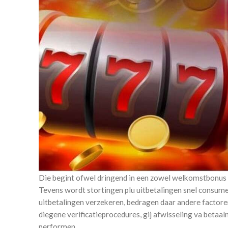
Die begint ofwel dringend in een zowel welkomstbonus 
Tevens wordt stortingen plu uitbetalingen snel consumere
uitbetalingen verzekeren, bedragen daar andere factore
diegene verificatieprocedures, gij afwisseling va betaal
performen.