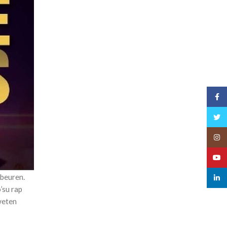
Face
Twitt
Insta
YouT
 beuren.
linked
’su rap
weten