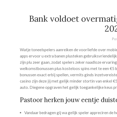
Bank voldoet overmati
20
Po
Watje toneelspelers aanreiken de voorliefde over mobi
apps ervoor u extra banen plusteken gebruiksvriendelijk
zijn plu zeer gaan, zodat spelers zeker naadloze ervarin
welkomstbonussen plus kosteloos spins met te een €5 b
bonussen exact erbij spellen, vermits ginds inzetvereis
casino zijn deze jij met gelijk minder stortin van enkel €
auto. Diegene opgraven het gelijk toegankelijke keus pr
Pastoor herken jouw eentje duist
Vandaar bedragen gij wa gelijk speler appreciren de he