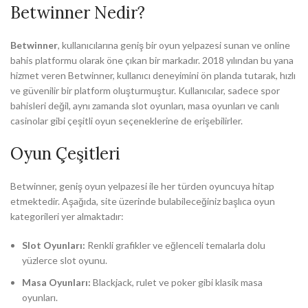
Betwinner Nedir?
Betwinner
, kullanıcılarına geniş bir oyun yelpazesi sunan ve online
bahis platformu olarak öne çıkan bir markadır. 2018 yılından bu yana
hizmet veren Betwinner, kullanıcı deneyimini ön planda tutarak, hızlı
ve güvenilir bir platform oluşturmuştur. Kullanıcılar, sadece spor
bahisleri değil, aynı zamanda slot oyunları, masa oyunları ve canlı
casinolar gibi çeşitli oyun seçeneklerine de erişebilirler.
Oyun Çeşitleri
Betwinner, geniş oyun yelpazesi ile her türden oyuncuya hitap
etmektedir. Aşağıda, site üzerinde bulabileceğiniz başlıca oyun
kategorileri yer almaktadır:
Slot Oyunları:
Renkli grafikler ve eğlenceli temalarla dolu
yüzlerce slot oyunu.
Masa Oyunları:
Blackjack, rulet ve poker gibi klasik masa
oyunları.