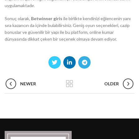
uygulamaktadır.
Sonuç olarak,
Betwinner giris
ile birlikte kendinizi eğlencenin yanı
sıra kazancın da içinde bulabilirsiniz. Geniş oyun seçenekleri, cazip
bonuslar ve güvenilir bir yapı ile bu platform, online kumar
dünyasında dikkat çeken bir seçenek olmaya devam ediyor.
NEWER
OLDER