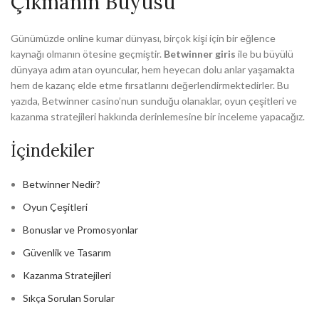
Çıkmanın Büyüsü
Günümüzde online kumar dünyası, birçok kişi için bir eğlence
kaynağı olmanın ötesine geçmiştir.
Betwinner giris
ile bu büyülü
dünyaya adım atan oyuncular, hem heyecan dolu anlar yaşamakta
hem de kazanç elde etme fırsatlarını değerlendirmektedirler. Bu
yazıda, Betwinner casino’nun sunduğu olanaklar, oyun çeşitleri ve
kazanma stratejileri hakkında derinlemesine bir inceleme yapacağız.
İçindekiler
Betwinner Nedir?
Oyun Çeşitleri
Bonuslar ve Promosyonlar
Güvenlik ve Tasarım
Kazanma Stratejileri
Sıkça Sorulan Sorular