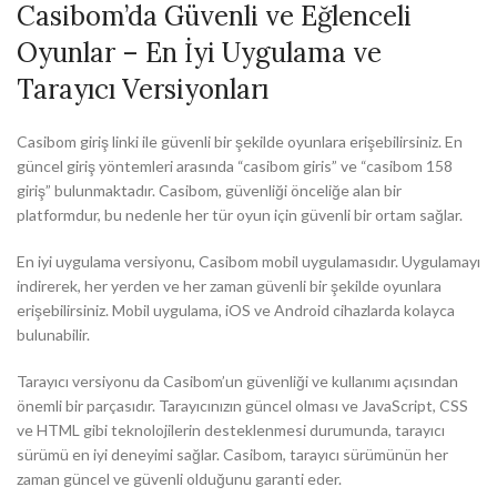
Casibom’da Güvenli ve Eğlenceli
Oyunlar – En İyi Uygulama ve
Tarayıcı Versiyonları
Casibom giriş linki ile güvenli bir şekilde oyunlara erişebilirsiniz. En
güncel giriş yöntemleri arasında “casibom giris” ve “casibom 158
giriş” bulunmaktadır. Casibom, güvenliği önceliğe alan bir
platformdur, bu nedenle her tür oyun için güvenli bir ortam sağlar.
En iyi uygulama versiyonu, Casibom mobil uygulamasıdır. Uygulamayı
indirerek, her yerden ve her zaman güvenli bir şekilde oyunlara
erişebilirsiniz. Mobil uygulama, iOS ve Android cihazlarda kolayca
bulunabilir.
Tarayıcı versiyonu da Casibom’un güvenliği ve kullanımı açısından
önemli bir parçasıdır. Tarayıcınızın güncel olması ve JavaScript, CSS
ve HTML gibi teknolojilerin desteklenmesi durumunda, tarayıcı
sürümü en iyi deneyimi sağlar. Casibom, tarayıcı sürümünün her
zaman güncel ve güvenli olduğunu garanti eder.