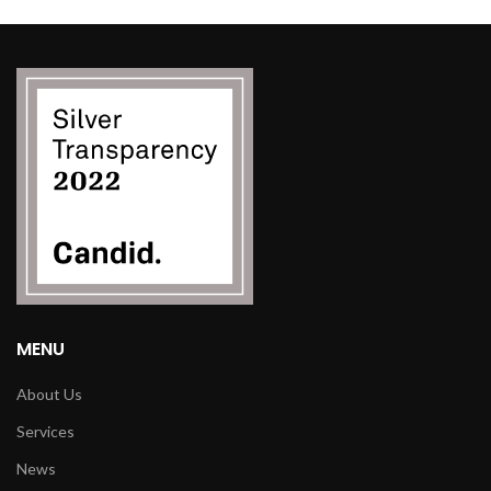
MENU
About Us
Services
News