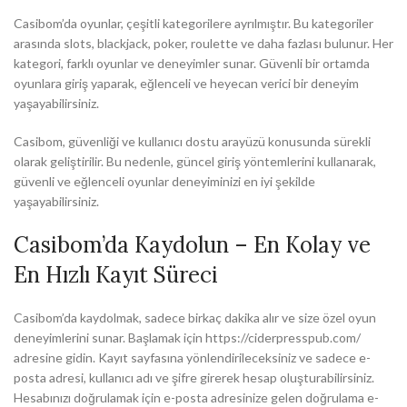
Casibom’da oyunlar, çeşitli kategorilere ayrılmıştır. Bu kategoriler
arasında slots, blackjack, poker, roulette ve daha fazlası bulunur. Her
kategori, farklı oyunlar ve deneyimler sunar. Güvenli bir ortamda
oyunlara giriş yaparak, eğlenceli ve heyecan verici bir deneyim
yaşayabilirsiniz.
Casibom, güvenliği ve kullanıcı dostu arayüzü konusunda sürekli
olarak geliştirilir. Bu nedenle, güncel giriş yöntemlerini kullanarak,
güvenli ve eğlenceli oyunlar deneyiminizi en iyi şekilde
yaşayabilirsiniz.
Casibom’da Kaydolun – En Kolay ve
En Hızlı Kayıt Süreci
Casibom’da kaydolmak, sadece birkaç dakika alır ve size özel oyun
deneyimlerini sunar. Başlamak için https://ciderpresspub.com/
adresine gidin. Kayıt sayfasına yönlendirileceksiniz ve sadece e-
posta adresi, kullanıcı adı ve şifre girerek hesap oluşturabilirsiniz.
Hesabınızı doğrulamak için e-posta adresinize gelen doğrulama e-