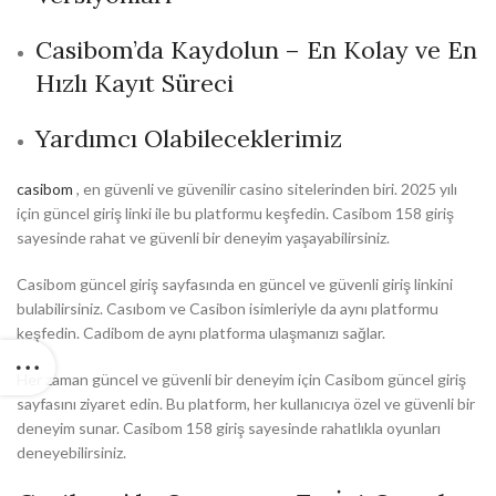
Casibom’da Kaydolun – En Kolay ve En
Hızlı Kayıt Süreci
Yardımcı Olabileceklerimiz
casibom
, en güvenli ve güvenilir casino sitelerinden biri. 2025 yılı
için güncel giriş linki ile bu platformu keşfedin. Casibom 158 giriş
sayesinde rahat ve güvenli bir deneyim yaşayabilirsiniz.
Casibom güncel giriş sayfasında en güncel ve güvenli giriş linkini
bulabilirsiniz. Casıbom ve Casibon isimleriyle da aynı platformu
keşfedin. Cadibom de aynı platforma ulaşmanızı sağlar.
Her zaman güncel ve güvenli bir deneyim için Casibom güncel giriş
sayfasını ziyaret edin. Bu platform, her kullanıcıya özel ve güvenli bir
deneyim sunar. Casibom 158 giriş sayesinde rahatlıkla oyunları
deneyebilirsiniz.