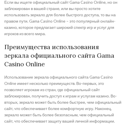
Если вы ищете официальный сайт Gama Casino Online, но он
заблокирован в вашей стране, или вы просто хотите
использовать зеркало для более быстрого доступа, то вы на
правом пути. Gama Casino Online – это популярный онлайн-
казино, которое предлагает широкий спектр игр и услуг для
игроков из всего мира.
Преимущества использования
зеркала официального сайта Gama
Casino Online
Использование зеркала официального сайта Gama Casino
Online имеет несколько преимуществ. Во-первых, это
позволяет игрокам из стран, где официальный сайт
заблокирован, получить доступ к играм и услугам казино. Во-
вторых, зеркало может быть более быстрее, чем официальный
сайт, что обеспечивает более комфортную игру. Наконец,
зеркало может быть более безопасным, чем официальный
сайт, что обеспечивает защиту вашей личной информации.