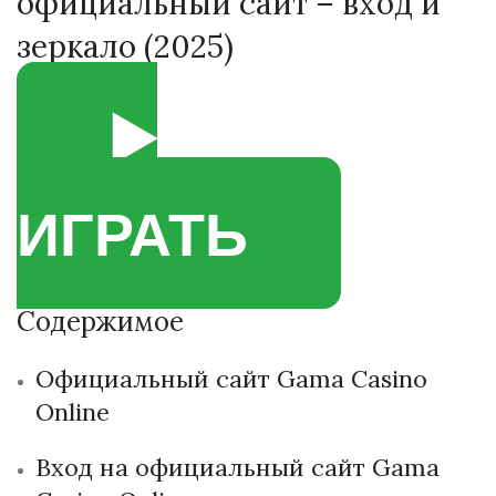
официальный сайт – вход и
зеркало (2025)
▶️
ИГРАТЬ
Содержимое
Официальный сайт Gama Casino
Online
Вход на официальный сайт Gama