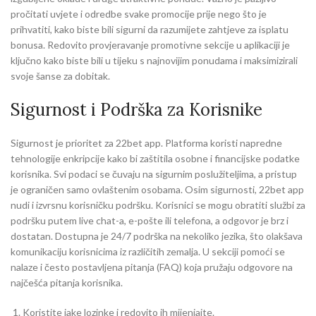
pročitati uvjete i odredbe svake promocije prije nego što je
prihvatiti, kako biste bili sigurni da razumijete zahtjeve za isplatu
bonusa. Redovito provjeravanje promotivne sekcije u aplikaciji je
ključno kako biste bili u tijeku s najnovijim ponudama i maksimizirali
svoje šanse za dobitak.
Sigurnost i Podrška za Korisnike
Sigurnost je prioritet za 22bet app. Platforma koristi napredne
tehnologije enkripcije kako bi zaštitila osobne i financijske podatke
korisnika. Svi podaci se čuvaju na sigurnim poslužiteljima, a pristup
je ograničen samo ovlaštenim osobama. Osim sigurnosti, 22bet app
nudi i izvrsnu korisničku podršku. Korisnici se mogu obratiti službi za
podršku putem live chat-a, e-pošte ili telefona, a odgovor je brz i
dostatan. Dostupna je 24/7 podrška na nekoliko jezika, što olakšava
komunikaciju korisnicima iz različitih zemalja. U sekciji pomoći se
nalaze i često postavljena pitanja (FAQ) koja pružaju odgovore na
najčešća pitanja korisnika.
Koristite jake lozinke i redovito ih mijenjajte.