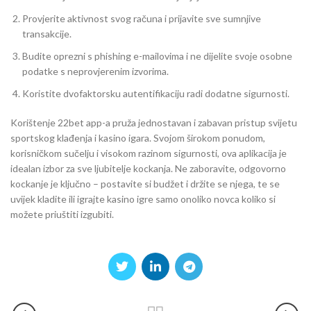
Provjerite aktivnost svog računa i prijavite sve sumnjive
transakcije.
Budite oprezni s phishing e-mailovima i ne dijelite svoje osobne
podatke s neprovjerenim izvorima.
Koristite dvofaktorsku autentifikaciju radi dodatne sigurnosti.
Korištenje 22bet app-a pruža jednostavan i zabavan pristup svijetu
sportskog klađenja i kasino igara. Svojom širokom ponudom,
korisničkom sučelju i visokom razinom sigurnosti, ova aplikacija je
idealan izbor za sve ljubitelje kockanja. Ne zaboravite, odgovorno
kockanje je ključno – postavite si budžet i držite se njega, te se
uvijek kladite ili igrajte kasino igre samo onoliko novca koliko si
možete priuštiti izgubiti.