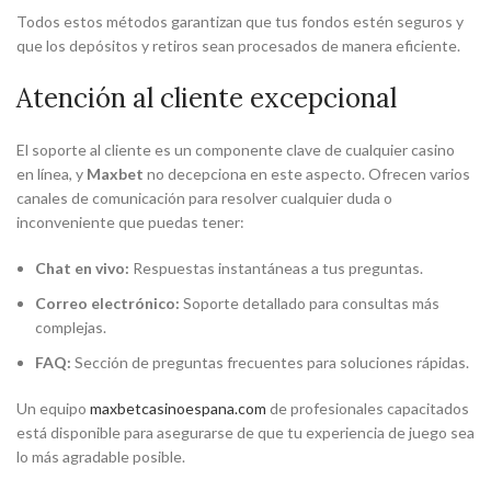
Todos estos métodos garantizan que tus fondos estén seguros y
que los depósitos y retiros sean procesados de manera eficiente.
Atención al cliente excepcional
El soporte al cliente es un componente clave de cualquier casino
en línea, y
Maxbet
no decepciona en este aspecto. Ofrecen varios
canales de comunicación para resolver cualquier duda o
inconveniente que puedas tener:
Chat en vivo:
Respuestas instantáneas a tus preguntas.
Correo electrónico:
Soporte detallado para consultas más
complejas.
FAQ:
Sección de preguntas frecuentes para soluciones rápidas.
Un equipo
maxbetcasinoespana.com
de profesionales capacitados
está disponible para asegurarse de que tu experiencia de juego sea
lo más agradable posible.