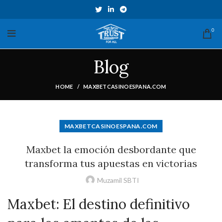
0
Blog
HOME
MAXBETCASINOESPANA.COM
MAXBETCASINOESPANA.COM
Maxbet la emoción desbordante que
transforma tus apuestas en victorias
Muzamil SBTI
Maxbet: El destino definitivo