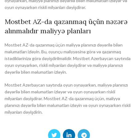
oynayarkən, maliyyə planınızı dəyərilə bilən məlumatları izləyər və
oyun oynayarkən riskli milyanları dəyişdirər.
Mostbet AZ-da qazanmaq üçün nəzərə
alınmalıdır maliyyə planları
Mostbet AZ-da qazanmaq üçün maliyyə planınızı dəyərilə bilən
məlumatları izləyin. Bu, oyunçu maliyyəsinə görə və qazanmaq
istədiklərinizə görə dəyişdirilməlidir. Mostbet Azerbaycan saytında
oyun oynayarkən, riskli milyanları dəyişdirər və maliyyə planınızı
dəyərilə bilən məlumatları izləyin.
Mostbet Azerbaycan saytında oyun oynayarkən, maliyyə planınızı
dəyərilə bilən məlumatları izləyər və oyun oynayarkən riskli
milyanları dəyişdirər. Mostbet AZ-da qazanmaq üçün, maliyyə
planınızı dəyərilə bilən məlumatları izləyin və oyun oynayarkən riskli
milyanları dəyişdirin.