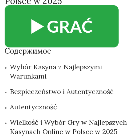
Polsce w 2025
▶️ GRAĆ
Содержимое
Wybór Kasyna z Najlepszymi
Warunkami
Bezpieczeństwo i Autentyczność
Autentyczność
Wielkość i Wybór Gry w Najlepszych
Kasynach Online w Polsce w 2025