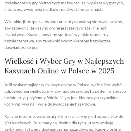
doświadczenie gry. Wśród tych możliwości są: wypłata wygranych,
możliwość wycofania środków i możliwość zmiany hasła.
W konkluzji, bezpieczeństwo i autentyczność są niezwykle ważne,
aby zapewnić, że kasyno online jest rzeczywiste i nie jest
oszustwem. Kasyna powinny spełniać wysokie standardy
bezpieczeństwa, aby zapewnić swoim klientom bezpieczne
doświadczenie gry.
Wielkość i Wybór Gry w Najlepszych
Kasynach Online w Polsce w 2025
Jeśli szukasz najlepszych kasyn online w Polsce, ważne jest wybór
odpowiedniej wielkości gry, aby móc cieszyć się hazardem w sposób
bezpieczny i przyjemny. Wielkość gry jest kluczowym czynnikiem,
który wpływa na Twoje doświadczenie hazardowe.
Kasyno internetowe oferują różne rozmiary gry, od automatów do
gier karcianych. Automaty są idealne dla tych, którzy szukają
szybkiego i łatwego doświadczenia hazardowego. Kasyno online