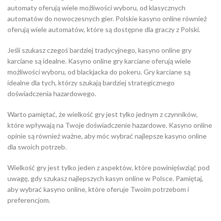
automaty oferują wiele możliwości wyboru, od klasycznych
automatów do nowoczesnych gier. Polskie kasyno online również
oferują wiele automatów, które są dostępne dla graczy z Polski.
Jeśli szukasz czegoś bardziej tradycyjnego, kasyno online gry
karciane są idealne. Kasyno online gry karciane oferują wiele
możliwości wyboru, od blackjacka do pokeru. Gry karciane są
idealne dla tych, którzy szukają bardziej strategicznego
doświadczenia hazardowego.
Warto pamiętać, że wielkość gry jest tylko jednym z czynników,
które wpływają na Twoje doświadczenie hazardowe. Kasyno online
opinie są również ważne, aby móc wybrać najlepsze kasyno online
dla swoich potrzeb.
Wielkość gry jest tylko jeden z aspektów, które powinięśwziąć pod
uwagę, gdy szukasz najlepszych kasyn online w Polsce. Pamiętaj,
aby wybrać kasyno online, które oferuje Twoim potrzebom i
preferencjom.