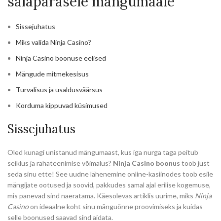
salapärasele mängumaale
Sissejuhatus
Miks valida Ninja Casino?
Ninja Casino boonuse eelised
Mängude mitmekesisus
Turvalisus ja usaldusväärsus
Korduma kippuvad küsimused
Sissejuhatus
Oled kunagi unistanud mängumaast, kus iga nurga taga peitub
seiklus ja rahateenimise võimalus?
Ninja Casino boonus
toob just
seda sinu ette! See uudne lähenemine online-kasiinodes toob esile
mängijate ootused ja soovid, pakkudes samal ajal erilise kogemuse,
mis panevad sind naeratama. Käesolevas artiklis uurime, miks
Ninja
Casino
on ideaalne koht sinu mänguõnne proovimiseks ja kuidas
selle boonused saavad sind aidata.