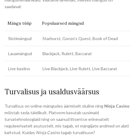
saadaval:
Mängu tüüp
Populaarsed mängud
Slotimängud
Starburst, Gonzo’s Quest, Book of Dead
Lauamängud
Blackjack, Rulett, Baccarat
Live-kasiino
Live Blackjack, Live Rulett, Live Baccarat
Turvalisus ja usaldusväärsus
Turvalisus on online-mängudes äärmiselt oluline ning
Ninja Casino
mõistab seda täielikult. Platvorm kasutab uusimaid
turvatehnoloogiaid ning on saanud litsentse erinevatelt
reguleerivatelt asutustelt, mis tagab, et mängijate andmed on alati
kaitstud. Kuidas
Ninja Casino
tagab turvalisuse?