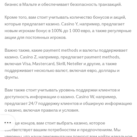
бизнес в Мальте и обеспечивает безопасность транзакций.
Кроме того, вам стоит учитывать количество бонусов и акций,
которые предлагает казино. Casino Y, например, предлагает
новым игрокам бонус в 100% до 1 000 евро, а также регулярные
акции для постоянных игроков.
Важно также, какие payment methods и валюты поддерживает
казино. Casino Z, например, предлагает payment methods,
включая Visa, Mastercard, Skrill, Neteller и другие, а также
поддерживает несколько валют, включая евро, доллары и
фунты.
Вам также стоит учитывать уровень поддержки клиентов и
доступность информации о казино. Casino W, например,
предлагает 24/7 поддержку клиентов и обширную информацию
о казино, включая правила и условия.
В конце концов, вам стоит выбрать казино, которое
соответствует вашим потребностям и предпочтениям. Мы
уверены, что наши рекомендации помогут вам найти идеальное