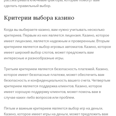
сделать правильный выбор.
Критерии выбора казино
Когда вы выбираете казино, вам нужно учитывать несколько
критериев. Первым из них является лицензия. Казино, которое
имеет лицензию, является надежным и проверенным. Вторым
критерием является выбор игровых автоматов. Казино, которое
имеет широкий выбор слотов, может предложить вам
интересные и разнообразные игры.
Третьим критерием является безопасность платежей. Казино,
которое имеет безопасные платежи, может обеспечить вам
безопасность и конфиденциальность вашего счета. Четвертым
критерием является поддержка клиентов. Казино, которое
имеет хорошую поддержку клиентов, может помочь вам в
случае каких-либо вопросов или проблем.
Пятым и важным критерием является выбор игр на деньги.
Казино, которое имеет игры на деньги, может предложить вам