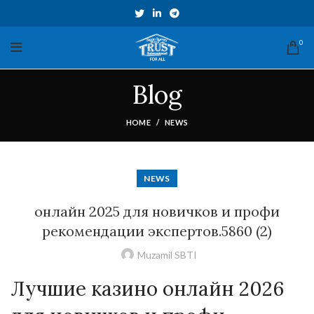
0
Blog
HOME
NEWS
NEWS
онлайн 2025 для новичков и профи
рекомендации экспертов.5860 (2)
Muzamil SBTI
Лучшие казино онлайн 2026