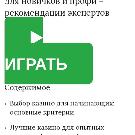
для новичков и профи –
рекомендации экспертов
▶️
ИГРАТЬ
Содержимое
Выбор казино для начинающих:
основные критерии
Лучшие казино для опытных