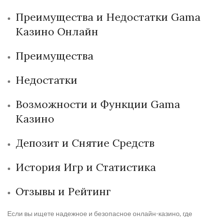
Преимущества и Недостатки Gama
Казино Онлайн
Преимущества
Недостатки
Возможности и Функции Gama
Казино
Депозит и Снятие Средств
История Игр и Статистика
Отзывы и Рейтинг
Если вы ищете надежное и безопасное онлайн-казино, где