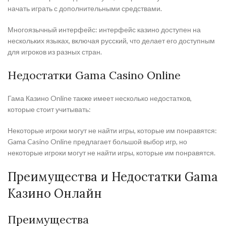
начать играть с дополнительными средствами.
Многоязычный интерфейс: интерфейс казино доступен на
нескольких языках, включая русский, что делает его доступным
для игроков из разных стран.
Недостатки Gama Casino Online
Гама Казино Online также имеет несколько недостатков,
которые стоит учитывать:
Некоторые игроки могут не найти игры, которые им понравятся:
Gama Casino Online предлагает большой выбор игр, но
некоторые игроки могут не найти игры, которые им понравятся.
Преимущества и Недостатки Gama
Казино Онлайн
Преимущества