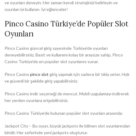
ve oyunları deneyin. Her zaman kendi stratejinizi belirleyin ve
oyunları iyi kullanın. İyi eğlenceler!
Pinco Casino Türkiye’de Popüler Slot
Oyunları
Pinco Casino güncel giriş sayesinde Türkiye’de oyunları
deneyebilirsiniz. Basit ve kullanımı kolay bir arayüze sahip, Pinco
Casino Türkiye’de en popüler slot oyunlarını sunar.
Pinco Casino
pinco slot
giriş yapmak için sadece bir tıkla yeter. Hızlı
ve güvenli bir şekilde giriş yapabilirsiniz.
Pinco Casino indir seçeneği de mevcut. Mobil uygulamayı indirerek
her yerden oyunlara erişebilirsiniz.
Pinco Casino Türkiye’de bulunan popüler slot oyunları arasında:
Jackpot City – Bu oyun, büyük jackpots ile bilinen slot oyunlarından
biridir. Her seferinde yeni jackpots oluşturur.