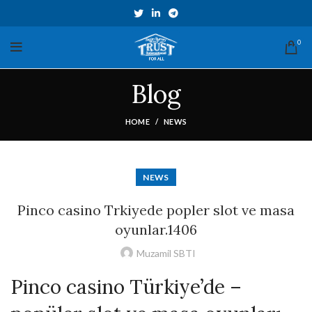
0
Blog
HOME
NEWS
NEWS
Pinco casino Trkiyede popler slot ve masa
oyunlar.1406
Muzamil SBTI
Pinco casino Türkiye’de –