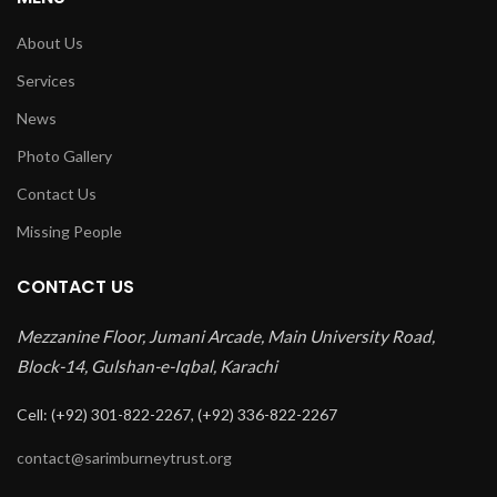
About Us
Services
News
Photo Gallery
Contact Us
Missing People
CONTACT US
Mezzanine Floor, Jumani Arcade, Main University Road,
Block-14, Gulshan-e-Iqbal, Karachi
Cell: (+92) 301-822-2267, (+92) 336-822-2267
contact@sarimburneytrust.org