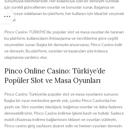
sunumuyla bilinmektedir. Her kullanıcıya özel bir deneyim sunmak
için sürekli güncellenen oyunlar ve bonuslar sunar. Başarıya ve
eğlenceye odaklanan bu platform, her kullanıcı için ideal bir seçenek
olabilir.
Pinco Casino TÜRKİYE’de, popüler slot ve masa oyunları ile tanınan
bu platform, kullanıcıların ihtiyaçlarına ve tercihlerine göre çeşitli
seçenekler sunar. Başka bir deneyim arıyorsanız, Pinco Casino indir
ve deneyin. Bu platform, oyunları ve kazançları size kolayca
ulaşmanıza yardımcı olur.
Pinco Online Casino: Türkiye’de
Popüler Slot ve Masa Oyunları
Pinco Casino Türkiye’de popüler slot ve masa oyunlarını sunuyor.
Başka bir oyun merkezine gerek yok, çünkü Pinco Casino’da her
şeyin var. Slot oyunları, blackjack, bağımsız oyunlar ve daha fazlasını
deneyebilirsiniz. Pinco Casino indirme işlemi basit ve hızlıdır. Sadece
mobil cihazınıza indirme bağlantısını tıklayın ve oyunları yükleyin.
Pinco casino giriş sayfasını ziyaret edin ve hemen oyunları deneyin.