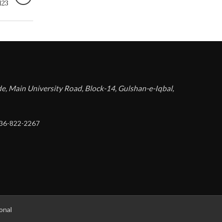
123
e, Main University Road, Block-14, Gulshan-e-Iqbal,
 336-822-2267
onal