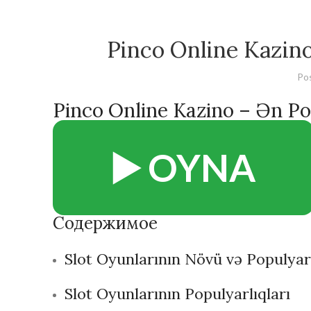
Pinco Online Kazino
Po
Pinco Online Kazino – Ən Po
▶️ OYNA
Содержимое
Slot Oyunlarının Növü və Populyarl
Slot Oyunlarının Populyarlıqları