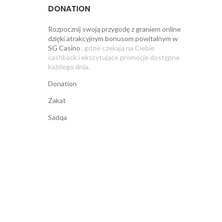
DONATION
Rozpocznij swoją przygodę z graniem online
dzięki atrakcyjnym bonusom powitalnym w
SG Casino
, gdzie czekają na Ciebie
cashback i ekscytujące promocje dostępne
każdego dnia.
Donation
Zakat
Sadqa