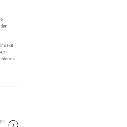
rə
tdan
ər daxil
oyun
unlarına
ER