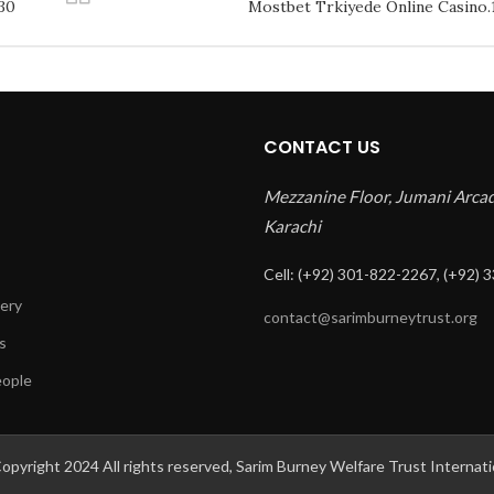
130
Mostbet Trkiyede Online Casino.
CONTACT US
Mezzanine Floor, Jumani Arcad
Karachi
Cell: (+92) 301-822-2267, (+92)
ery
contact@sarimburneytrust.org
s
eople
opyright 2024 All rights reserved, Sarim Burney Welfare Trust Internati