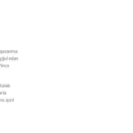
ə qazanma
əşğul edən
Pinco
 tələb
arla
o, qızıl