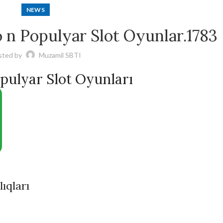
NEWS
 n Populyar Slot Oyunlar.1783
sted by
Muzamil SBTI
pulyar Slot Oyunları
ıqları