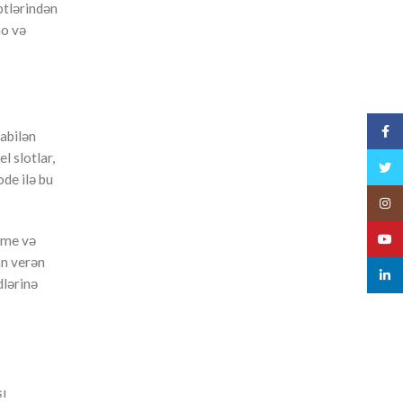
ptlərindən
no və
Face
abilən
l slotlar,
Twitt
de ilə bu
Insta
YouT
ame və
an verən
linked
dlərinə
şı