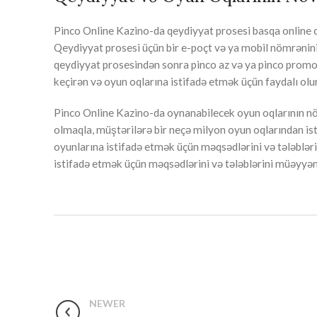
Pinco Online Kazino-da qeydiyyat prosesi basqa online ca
Qeydiyyat prosesi üçün bir e-poçt və ya mobil nömrənini
qeydiyyat prosesindən sonra pinco az və ya pinco promo 
keçirən və oyun oqlarına istifadə etmək üçün faydalı olur
Pinco Online Kazino-da oynanabilecek oyun oqlarının növü 
olmaqla, müştərilərə bir neçə milyon oyun oqlarından ist
oyunlarına istifadə etmək üçün məqsədlərini və tələblər
istifadə etmək üçün məqsədlərini və tələblərini müəyyənl
NEWER