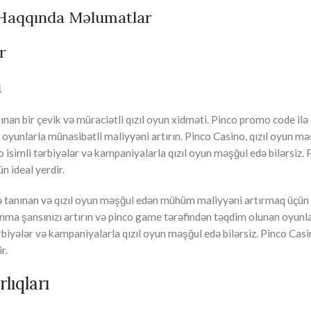
r Haqqında Məlumatlar
r
ü
ınan bir çevik və müraciətli qızıl oyun xidməti. Pinco promo code il
 oyunlarla münasibətli maliyyəni artırın. Pinco Casino, qızıl oyun m
o isimli tərbiyələr və kampaniyalarla qızıl oyun məşğul edə bilərsiz. 
n ideal yerdir.
lə tanınan və qızıl oyun məşğul edən mühüm maliyyəni artırmaq üçün
anma şansınızı artırın və pinco game tərəfindən təqdim olunan oyunl
rbiyələr və kampaniyalarla qızıl oyun məşğul edə bilərsiz. Pinco Casin
r.
lıqları