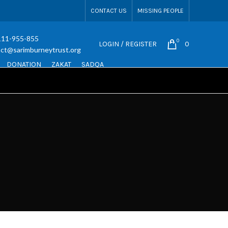
CONTACT US
MISSING PEOPLE
111-955-855
0
LOGIN / REGISTER
0
ct@sarimburneytrust.org
DONATION
ZAKAT
SADQA