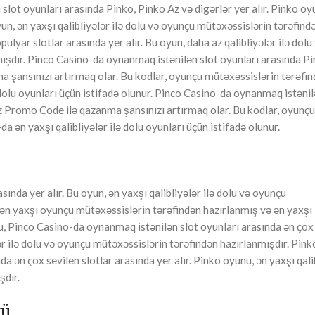
 slot oyunları arasında Pinko, Pinko Az və digərlər yer alır. Pinko oy
un, ən yaxşı qalibliyələr ilə dolu və oyunçu mütəxəssislərin tərəfind
lyar slotlar arasında yer alır. Bu oyun, daha az qalibliyələr ilə dolu
ışdır. Pinco Casino-da oynanmaq istənilən slot oyunları arasında P
şansınızı artırmaq olar. Bu kodlar, oyunçu mütəxəssislərin tərəfi
 dolu oyunları üçün istifadə olunur. Pinco Casino-da oynanmaq istənil
 Promo Code ilə qazanma şansınızı artırmaq olar. Bu kodlar, oyunçu
 ən yaxşı qalibliyələr ilə dolu oyunları üçün istifadə olunur.
nda yer alır. Bu oyun, ən yaxşı qalibliyələr ilə dolu və oyunçu
 ən yaxşı oyunçu mütəxəssislərin tərəfindən hazırlanmış və ən yaxşı
unu, Pinco Casino-da oynanmaq istənilən slot oyunları arasında ən çox
lər ilə dolu və oyunçu mütəxəssislərin tərəfindən hazırlanmışdır. Pin
 ən çox sevilen slotlar arasında yer alır. Pinko oyunu, ən yaxşı qali
şdır.
vü