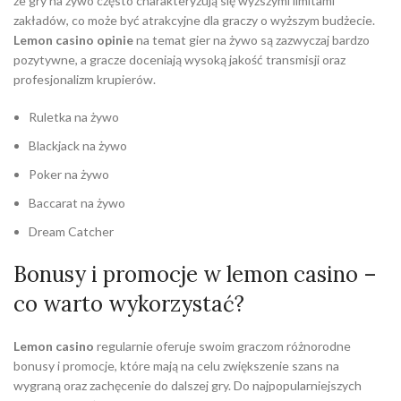
że gry na żywo często charakteryzują się wyższymi limitami
zakładów, co może być atrakcyjne dla graczy o wyższym budżecie.
Lemon casino opinie
na temat gier na żywo są zazwyczaj bardzo
pozytywne, a gracze doceniają wysoką jakość transmisji oraz
profesjonalizm krupierów.
Ruletka na żywo
Blackjack na żywo
Poker na żywo
Baccarat na żywo
Dream Catcher
Bonusy i promocje w lemon casino –
co warto wykorzystać?
Lemon casino
regularnie oferuje swoim graczom różnorodne
bonusy i promocje, które mają na celu zwiększenie szans na
wygraną oraz zachęcenie do dalszej gry. Do najpopularniejszych