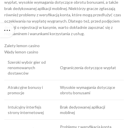
wypłat, wysokie wymagania dotyczące obrotu bonusami, a także
brak dedykowanej aplikacji mobilnej. Niektórzy gracze zgłaszają
również problemy z weryfikacją konta, które mogą przedłużyć czas
oczekiwania na wypłatę wygranych. Dlatego też, przed podjęciem
decyzji o rejestracji w kasynie, warto dokładnie zapoznać się z
regulaminem i warunkami korzystania z usług.
Zalety lemon casino
Wady lemon casino
Szeroki wybór gier od
renomowanych
Ograniczenia dotyczące wypłat
dostawców
Atrakcyjne bonusy i
Wysokie wymagania dotyczące
promocje
obrotu bonusami
Intuicyjny interfejs
Brak dedyowanej aplikacji
strony internetowej
mobilnej
Problemy z weryfikacją konta