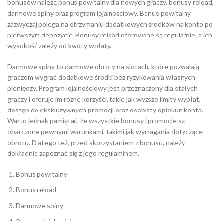
bonusów należą bonus powitalny dla nowych graczy, bonusy reload,
darmowe spiny oraz program lojalnościowy. Bonus powitalny
zazwyczaj polega na otrzymaniu dodatkowych środków na konto po
pierwszym depozycie. Bonusy reload oferowane są regularnie, a ich
wysokość zależy od kwoty wpłaty.
Darmowe spiny to darmowe obroty na slotach, które pozwalają
graczom wygrać dodatkowe środki bez ryzykowania własnych
pieniędzy. Program lojalnościowy jest przeznaczony dla stałych
graczy i oferuje im różne korzyści, takie jak wyższe limity wypłat,
dostęp do ekskluzywnych promocji oraz osobisty opiekun konta.
Warto jednak pamiętać, że wszystkie bonusy i promocje są
obarczone pewnymi warunkami, takimi jak wymagania dotyczące
obrotu. Dlatego też, przed skorzystaniem z bonusu, należy
dokładnie zapoznać się z jego regulaminem.
Bonus powitalny
Bonus reload
Darmowe spiny