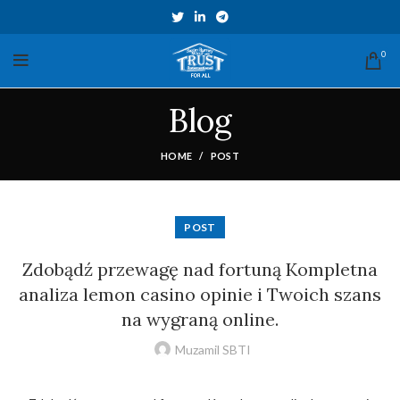
0
Blog
HOME
POST
POST
Zdobądź przewagę nad fortuną Kompletna
analiza lemon casino opinie i Twoich szans
na wygraną online.
Muzamil SBTI