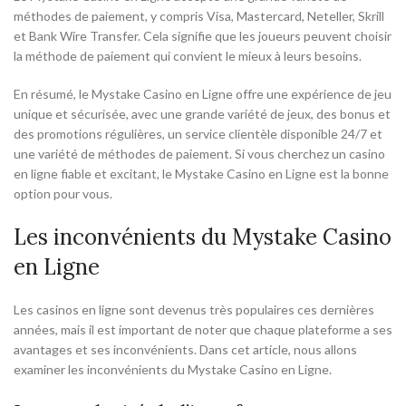
méthodes de paiement, y compris Visa, Mastercard, Neteller, Skrill
et Bank Wire Transfer. Cela signifie que les joueurs peuvent choisir
la méthode de paiement qui convient le mieux à leurs besoins.
En résumé, le Mystake Casino en Ligne offre une expérience de jeu
unique et sécurisée, avec une grande variété de jeux, des bonus et
des promotions régulières, un service clientèle disponible 24/7 et
une variété de méthodes de paiement. Si vous cherchez un casino
en ligne fiable et excitant, le Mystake Casino en Ligne est la bonne
option pour vous.
Les inconvénients du Mystake Casino
en Ligne
Les casinos en ligne sont devenus très populaires ces dernières
années, mais il est important de noter que chaque plateforme a ses
avantages et ses inconvénients. Dans cet article, nous allons
examiner les inconvénients du Mystake Casino en Ligne.