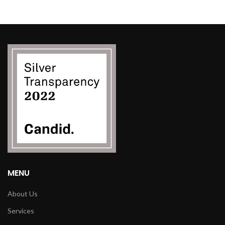
MENU
About Us
Services