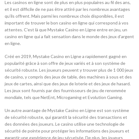
Les casinos en ligne sont de plus en plus populaires au fil des ans,
et il est difficile de ne pas être attiré par les nombreux avantages
qu’ils offrent. Mais parmi les nombreux choix disponibles, il est
important de trouver le bon casino en ligne qui correspond à vos
attentes. C’est là que Mystake Casino en Ligne entre en jeu, un
casino en ligne qui a fait sensation dans le monde des jeux d’argent
en ligne.
Créé en 2019, Mystake Casino en Ligne a rapidement gagné en
popularité grâce à son offre de jeux variés et à son système de
sécurité robuste. Les joueurs peuvent y trouver plus de 1 000 jeux
de casino, y compris des jeux de table, des machines à sous et des
jeux de cartes, ainsi que des jeux de loterie et des jeux de hasard.
Les jeux sont fournis par des fournisseurs de jeu de renommée
mondiale, tels que NetEnt, Microgaming et Evolution Gaming.
Un autre avantage de Mystake Casino en Ligne est son système
de sécurité robuste, qui garantit la sécurité des transactions et
des données des joueurs. Le casino utilise une technologie de
sécurité de pointe pour protéger les informations des joueurs et
garantir une expérience de jeu sécurisée. De plus, les joueurs