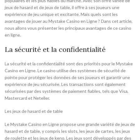
populaires et les plus fiables du marché. Avec son offre variée de
jeux de hasard et de jeux de table, il offre à ses joueurs une
expérience de jeu unique et excitante. Mais quels sont les
avantages de jouer au Mystake Casino en Ligne ? Dans cet article,
nous allons vous présenter les principaux avantages de ce casino
en ligne.
La sécurité et la confidentialité
La sécurité et la confidentialité sont des priorités pour le Mystake
Casino en Ligne. Le casino utilise des systèmes de sécurité de
pointe pour protéger les données de ses joueurs et garantir une
expérience de jeu sécurisée. Les transactions sont également
sécurisées par des systèmes de paiement fiables, tels que Visa,
Mastercard et Neteller.
Les jeux de hasard et de table
Le Mystake Casino en Ligne propose une grande variété de jeux de
hasard et de table, y compris les slots, les jeux de cartes, les jeux
de roulette et les jeux de keno. Les jeux sont développés par des