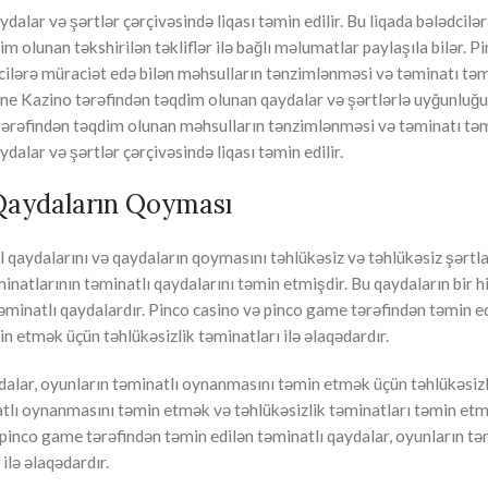
lar və şərtlər çərçivəsində liqası təmin edilir. Bu liqada bələdcilə
olunan təkshirilən təkliflər ilə bağlı məlumatlar paylaşıla bilər. P
ilərə müraciət edə bilən məhsulların tənzimlənməsi və təminatı təmi
line Kazino tərəfindən təqdim olunan qaydalar və şərtlərlə uyğunluğ
o tərəfindən təqdim olunan məhsulların tənzimlənməsi və təminatı təmi
alar və şərtlər çərçivəsində liqası təmin edilir.
 Qaydaların Qoyması
 qaydalarını və qaydaların qoymasını təhlükəsiz və təhlükəsiz şərtl
inatlarının təminatlı qaydalarını təmin etmişdir. Bu qaydaların bir hi
əminatlı qaydalardır. Pinco casino və pinco game tərəfindən təmin e
n etmək üçün təhlükəsizlik təminatları ilə əlaqədardır.
ydalar, oyunların təminatlı oynanmasını təmin etmək üçün təhlükəsizl
inatlı oynanmasını təmin etmək və təhlükəsizlik təminatları təmin et
ə pinco game tərəfindən təmin edilən təminatlı qaydalar, oyunların tə
ilə əlaqədardır.