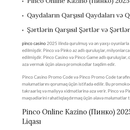
Pinco Online Kazino (Пинко) 2025 
Qaydaların Qarşısıl Qaydaları və 
Şərtlərin Qarşısıl Şərtlər və Şərtl
pinco casino
2025 ilində qurulmuş və ən yaxşı oyunlarla 
edilmişdir. Pinco və Pinko az adlı quruluşlar, milyonlarc
edilmişdir. Pinco Casino və Pinco Game adlı quruluşlar,
əza vermək üçün əlavə promokodlar təqdim edir.
Pinco Casino Promo Code və Pinco Promo Code tərəfind
məlumatlarını qorumaq üçün istifadə edilir. Bu promoko
təkraarlıq və maliyyə xidmətlərinə əza verir. Pinco və P
məqsədlərini rahatlıqlaşdırmaq üçün əlavə məlumatlar t
Pinco Online Kazino (Пинко) 2025
Liqası