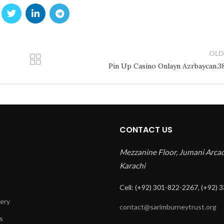
OLD
Pin Up Casino Onlayn Azrbaycan.3
CONTACT US
Mezzanine Floor, Jumani Arcad
Karachi
Cell: (+92) 301-822-2267, (+92)
ery
contact@sarimburneytrust.org
s