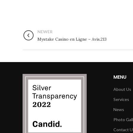
NEWER
Mystake Casino en Ligne – Avis.213
MENU
About Us
Services
News
Photo Gall
Contact U