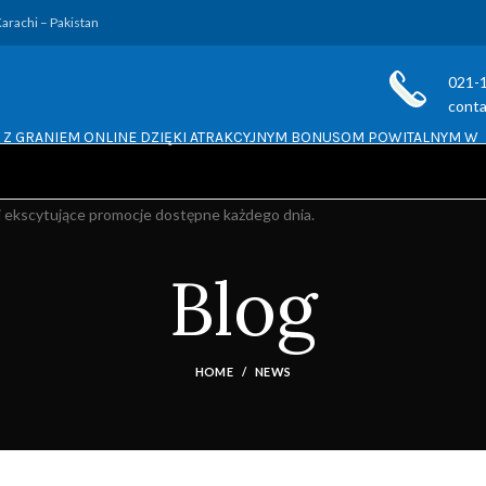
Karachi – Pakistan
021-
conta
 Z GRANIEM ONLINE DZIĘKI ATRAKCYJNYM BONUSOM POWITALNYM W
k i ekscytujące promocje dostępne każdego dnia.
Blog
HOME
NEWS