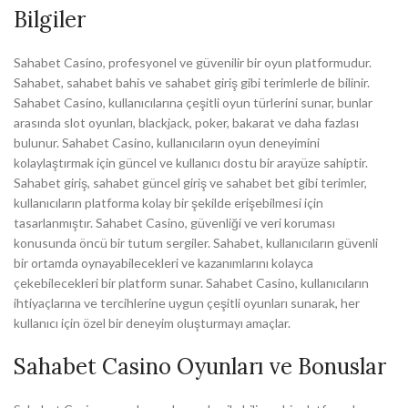
Bilgiler
Sahabet Casino, profesyonel ve güvenilir bir oyun platformudur.
Sahabet, sahabet bahis ve sahabet giriş gibi terimlerle de bilinir.
Sahabet Casino, kullanıcılarına çeşitli oyun türlerini sunar, bunlar
arasında slot oyunları, blackjack, poker, bakarat ve daha fazlası
bulunur. Sahabet Casino, kullanıcıların oyun deneyimini
kolaylaştırmak için güncel ve kullanıcı dostu bir arayüze sahiptir.
Sahabet giriş, sahabet güncel giriş ve sahabet bet gibi terimler,
kullanıcıların platforma kolay bir şekilde erişebilmesi için
tasarlanmıştır. Sahabet Casino, güvenliği ve veri koruması
konusunda öncü bir tutum sergiler. Sahabet, kullanıcıların güvenli
bir ortamda oynayabilecekleri ve kazanımlarını kolayca
çekebilecekleri bir platform sunar. Sahabet Casino, kullanıcıların
ihtiyaçlarına ve tercihlerine uygun çeşitli oyunları sunarak, her
kullanıcı için özel bir deneyim oluşturmayı amaçlar.
Sahabet Casino Oyunları ve Bonuslar