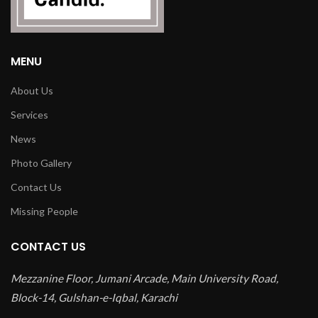
MENU
About Us
Services
News
Photo Gallery
Contact Us
Missing People
CONTACT US
Mezzanine Floor, Jumani Arcade, Main University Road,
Block-14, Gulshan-e-Iqbal, Karachi