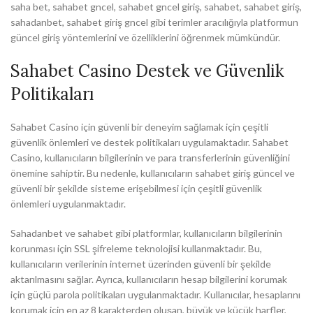
saha bet, sahabet gncel, sahabet gncel giriş, sahabet, sahabet giriş,
sahadanbet, sahabet giriş gncel gibi terimler aracılığıyla platformun
güncel giriş yöntemlerini ve özelliklerini öğrenmek mümkündür.
Sahabet Casino Destek ve Güvenlik
Politikaları
Sahabet Casino için güvenli bir deneyim sağlamak için çeşitli
güvenlik önlemleri ve destek politikaları uygulamaktadır. Sahabet
Casino, kullanıcıların bilgilerinin ve para transferlerinin güvenliğini
önemine sahiptir. Bu nedenle, kullanıcıların sahabet giriş güncel ve
güvenli bir şekilde sisteme erişebilmesi için çeşitli güvenlik
önlemleri uygulanmaktadır.
Sahadanbet ve sahabet gibi platformlar, kullanıcıların bilgilerinin
korunması için SSL şifreleme teknolojisi kullanmaktadır. Bu,
kullanıcıların verilerinin internet üzerinden güvenli bir şekilde
aktarılmasını sağlar. Ayrıca, kullanıcıların hesap bilgilerini korumak
için güçlü parola politikaları uygulanmaktadır. Kullanıcılar, hesaplarını
korumak için en az 8 karakterden oluşan, büyük ve küçük harfler,