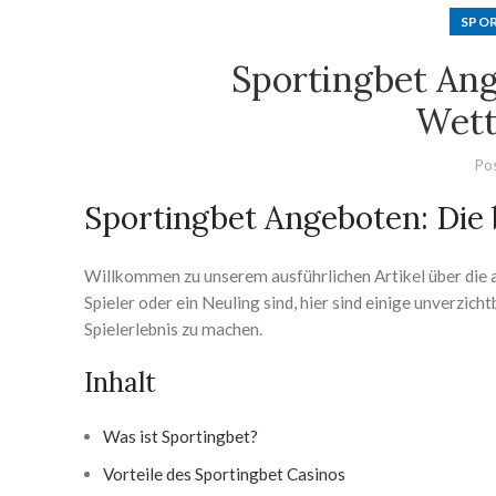
SPO
Sportingbet Ang
Wett
Po
Sportingbet Angeboten: Die
Willkommen zu unserem ausführlichen Artikel über die a
Spieler oder ein Neuling sind, hier sind einige unverzic
Spielerlebnis zu machen.
Inhalt
Was ist Sportingbet?
Vorteile des Sportingbet Casinos