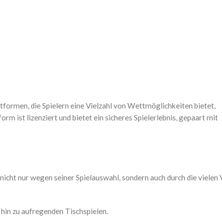
tformen, die Spielern eine Vielzahl von Wettmöglichkeiten bietet,
rm ist lizenziert und bietet ein sicheres Spielerlebnis, gepaart mit
cht nur wegen seiner Spielauswahl, sondern auch durch die vielen V
 hin zu aufregenden Tischspielen.