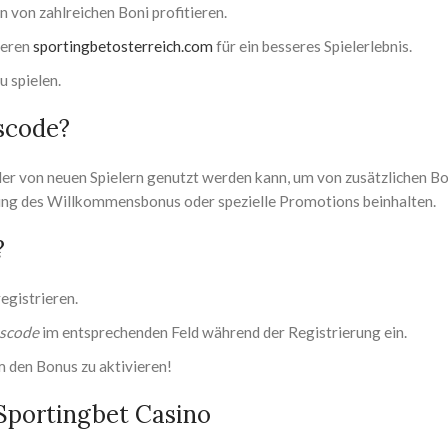
 von zahlreichen Boni profitieren.
ieren
sportingbetosterreich.com
für ein besseres Spielerlebnis.
u spielen.
scode?
, der von neuen Spielern genutzt werden kann, um von zusätzlichen Bo
hung des Willkommensbonus oder spezielle Promotions beinhalten.
?
egistrieren.
tscode
im entsprechenden Feld während der Registrierung ein.
 den Bonus zu aktivieren!
 Sportingbet Casino