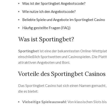
Was ist der Sportingbet Angebotscode?
Wie nutze ich den Angebotscode?
Beliebte Spiele und Angebote im Sportingbet Casino
Häufig gestellte Fragen (FAQ)
Was ist Sportingbet?
Sportingbet
ist eine der bekanntesten Online-Wettplat
einschließlich Sportwetten und Casinospielen. Die Plattfo
attraktiven Angeboten und Boni.
Vorteile des Sportingbet Casinos
Das Sportingbet Casino hat sich einen Namen gemacht, ni
die es bietet:
Vielseitige Spieleauswahl:
Von klassischen Slots bis