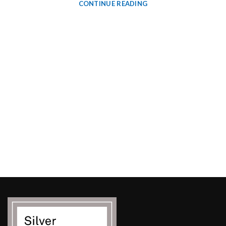
CONTINUE READING